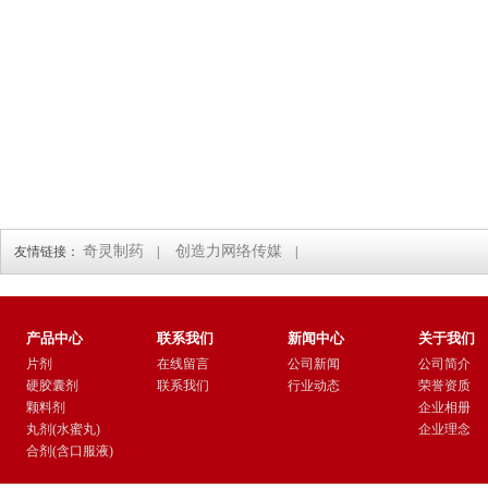
奇灵制药
创造力网络传媒
友情链接：
|
|
产品中心
联系我们
新闻中心
关于我们
片剂
在线留言
公司新闻
公司简介
硬胶囊剂
联系我们
行业动态
荣誉资质
颗料剂
企业相册
丸剂(水蜜丸)
企业理念
合剂(含口服液)