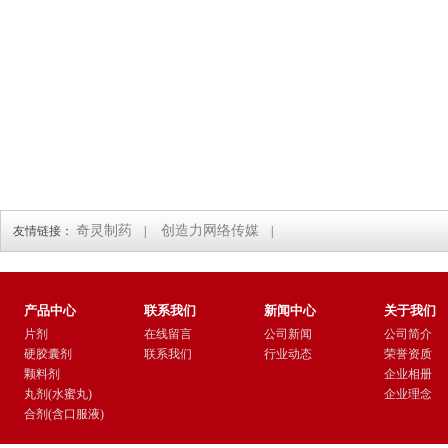
奇灵制药
创造力网络传媒
友情链接：
|
|
产品中心
联系我们
新闻中心
关于我们
片剂
在线留言
公司新闻
公司简介
硬胶囊剂
联系我们
行业动态
荣誉资质
颗料剂
企业相册
丸剂(水蜜丸)
企业理念
合剂(含口服液)