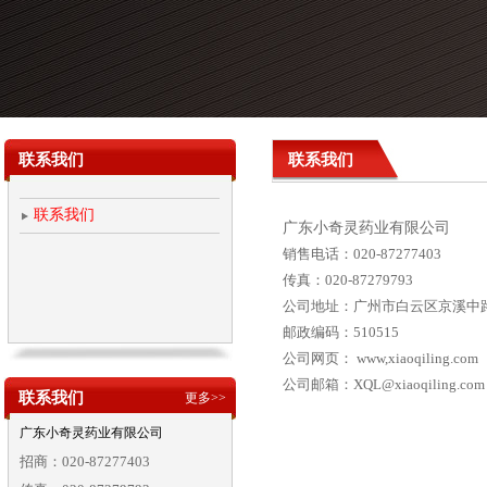
联系我们
联系我们
联系我们
广东小奇灵药业有限公司
销售电话：020-87277403
传真：020-87279793
公司地址：广州市白云区京溪中路
邮政编码：510515
公司网页： www,xiaoqiling.com
公司邮箱：XQL@xiaoqiling.co
联系我们
更多>>
广东小奇灵药业有限公司
招商：020-87277403