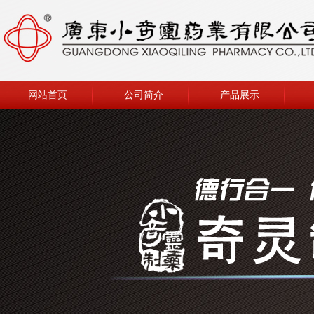
网站首页
公司简介
产品展示